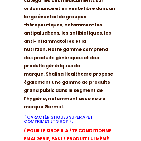
catégories des médicaments sur
ordonnance et en vente libre dans un
large éventail de groupes
thérapeutiques, notamment les
antipaludéens, les antibiotiques, les
anti-inflammatoires et la
nutrition. Notre gamme comprend
des produits génériques et des
produits génériques de
marque. Shalina Healthcare propose
également une gamme de produits
grand public dans le segment de
l’hygiène, notamment avec notre
marque Germol.
( CARACTÉRISTIQUES SUPER APETI
COMPRIMES ET SIROP ) :
( POUR LE SIROP IL A
ÉTÉ
CONDITIONNE
EN ALGERIE, PAS LE PRODUIT LUI
MÉMÉ