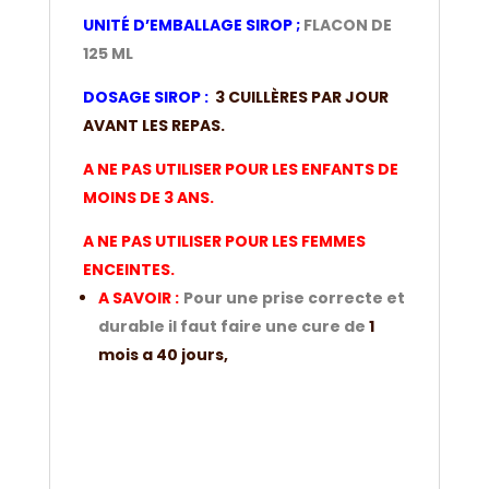
UNITÉ
D’EMBALLAGE SIROP ;
FLACON DE
125 ML
DOSAGE SIROP :
3
CUILLÈRES PAR JOUR
AVANT LES REPAS.
A NE PAS UTILISER POUR LES ENFANTS DE
MOINS DE 3 ANS.
A NE PAS UTILISER POUR LES FEMMES
ENCEINTES.
A SAVOIR :
Pour une prise correcte et
durable il faut faire une cure de
1
mois a 40 jours,